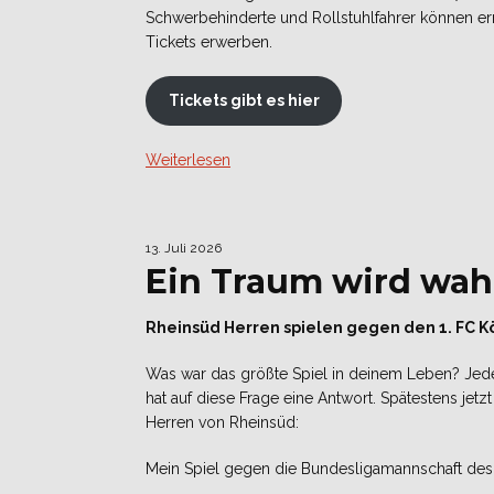
Schwerbehinderte und Rollstuhlfahrer können e
Tickets erwerben.
Tickets gibt es hier
Weiterlesen
13. Juli 2026
Ein Traum wird wa
Rheinsüd Herren spielen gegen den 1. FC K
Was war das größte Spiel in deinem Leben? Jede
hat auf diese Frage eine Antwort. Spätestens jetzt
Herren von Rheinsüd:
Mein Spiel gegen die Bundesligamannschaft des 