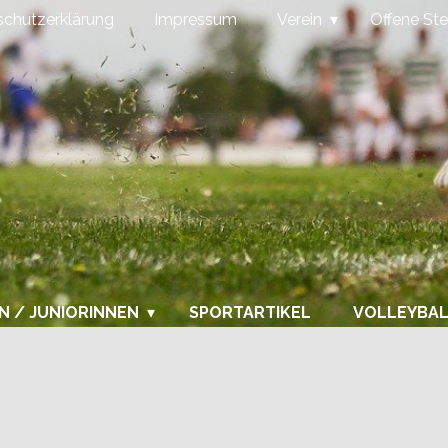
chutzerklärung
Impressum
Verein
Offene Ste
N / JUNIORINNEN
SPORTARTIKEL
VOLLEYBA