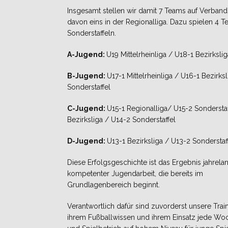
Insgesamt stellen wir damit 7 Teams auf Verban
davon eins in der Regionalliga. Dazu spielen 4 T
Sonderstaffeln.
A-Jugend:
U19 Mittelrheinliga / U18-1 Bezirkslig
B-Jugend:
U17-1 Mittelrheinliga / U16-1 Bezirks
Sonderstaffel
C-Jugend:
U15-1 Regionalliga/ U15-2 Sonderstaf
Bezirksliga / U14-2 Sonderstaffel
D-Jugend:
U13-1 Bezirksliga / U13-2 Sonderstaf
Diese Erfolgsgeschichte ist das Ergebnis jahrela
kompetenter Jugendarbeit, die bereits im
Grundlagenbereich beginnt.
Verantwortlich dafür sind zuvorderst unsere Train
ihrem Fußballwissen und ihrem Einsatz jede Woc