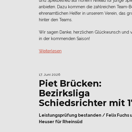
und Spielbetrieb auf hohem Niveau für junge Spi
anbieten. Dazu kommen die zahlreichen Team-B
ehrenamtlichen Helfer in unserem Verein, das g
hinter den Teams.
Wir sagen Danke, herzlichen Glückwunsch und v
in der kommenden Saison!
Weiterlesen
17. Juni 2026
Piet Brücken:
Bezirksliga
Schiedsrichter mit 1
Leistungsprüfung bestanden / Felix Fuchs 
Heuser für Rheinsüd