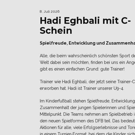
8. Juli 2026
Hadi Eghbali mit C-
Schein
Spielfreude, Entwicklung und Zusammenha
Alle, die beim wahrscheinlich schönsten Sport d
Welt dabei sein möchten, finden bei uns ein Ang
gibt es einen einfachen Grund: gute Trainer!
Trainer wie Hadi Eghbali, der jetzt seine Trainer-
erworben hat. Hadi ist Trainer unserer U9-4.
Im Kinderfußball stehen Spielfreude, Entwicklun
Zusammenhalt der jungen Spielerinnen und Spie
Mittelpunkt. Die Teams nehmen am Spielbetrieb 
den neuen Spielformen des DFB teil. Das bedeute
Aktionen für alle, viele Erfolgserlebnisse und Tor
in einem Turnier-Format, bei dem die Kinder sich