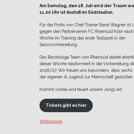
Am Samstag, den 18. Juli wird der Traum w
11.00 Uhr ist Anstoß im Südstadion.
Für die Profis von Chef-Trainer René Wagner ist d
gegen den Partnerverein FC Rheinsüd Köln nach 
Woche im Training das erste Testspiel in der
Saisonvorbereitung.
Das Bezirksliga Team von Rheinsüd startet ebenfa
dieser Woche neuformiert in die Vorbereitung d
2026/27. Wir freuen uns besonders, dass sechs 
der eigenen A-Jugend zur Mannschaft gestoße
Kommt vorbei und feuert unsere Jungs an!
Tickets gibt es hier
Weiterlesen