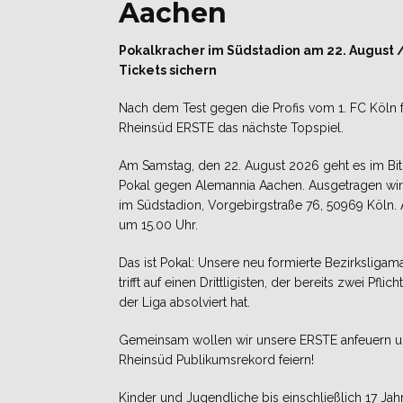
Aachen
Pokalkracher im Südstadion am 22. August /
Tickets sichern
Nach dem Test gegen die Profis vom 1. FC Köln fo
Rheinsüd ERSTE das nächste Topspiel.
Am Samstag, den 22. August 2026 geht es im Bi
Pokal gegen Alemannia Aachen. Ausgetragen wird
im Südstadion, Vorgebirgstraße 76, 50969 Köln. 
um 15.00 Uhr.
Das ist Pokal: Unsere neu formierte Bezirksligam
trifft auf einen Drittligisten, der bereits zwei Pflich
der Liga absolviert hat.
Gemeinsam wollen wir unsere ERSTE anfeuern u
Rheinsüd Publikumsrekord feiern!
Kinder und Jugendliche bis einschließlich 17 Jah