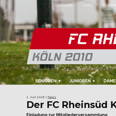
Startseite
Links
Datens
SENIOREN
JUNIOREN
DAME
2. Juni 2026
News
Der FC Rheinsüd K
Einladung zur Mitgliederversammlung