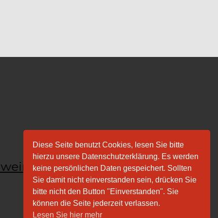
Diese Seite benutzt Cookies, lesen Sie bitte
F.W. Müller
hierzu unsere Datenschutzerklärung. Es werden
e-weinzierl
Fair
keine persönlichen Daten gespeichert. Sollten
& Söhne
Sie damit nicht einverstanden sein, drücken Sie
bitte nicht den Button "Einverstanden". Sie
können die Seite jederzeit verlassen.
Lesen Sie hier mehr