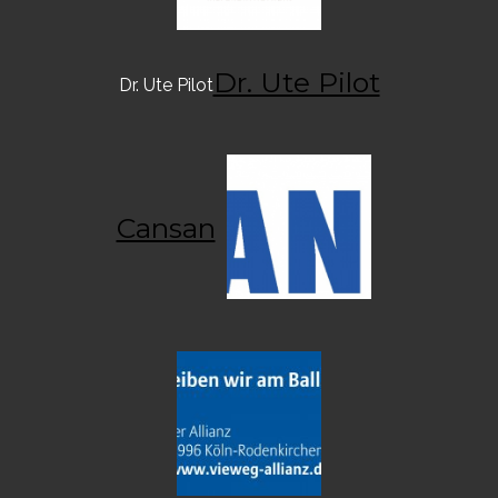
Dr. Ute Pilot
Dr. Ute Pilot
Cansan