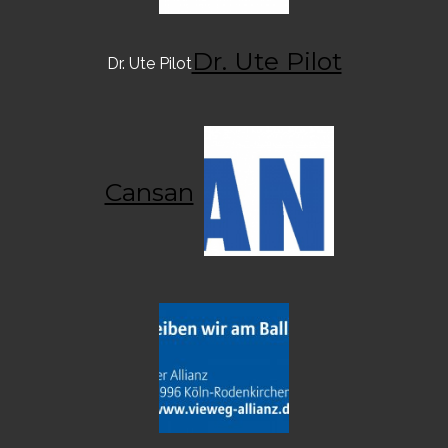
Dr. Ute Pilot
Dr. Ute Pilot
Cansan