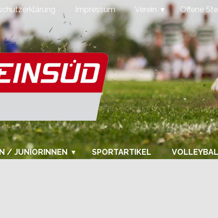
chutzerklärung
Impressum
Verein
Offene Ste
N / JUNIORINNEN
SPORTARTIKEL
VOLLEYBA