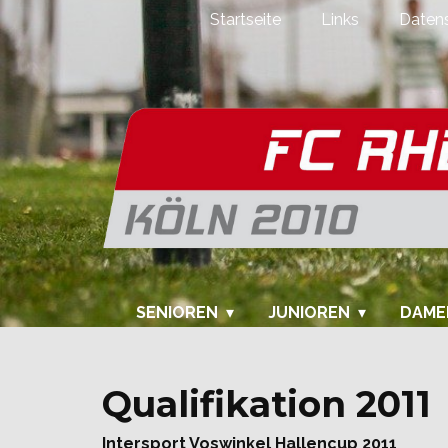
Startseite
Links
Datens
SENIOREN
JUNIOREN
DAME
Qualifikation 2011
Intersport Voswinkel Hallencup 2011