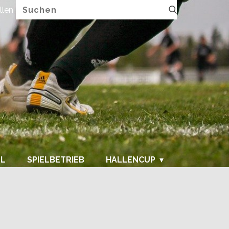
llen
FUPA.net
LL
SPIELBETRIEB
HALLENCUP