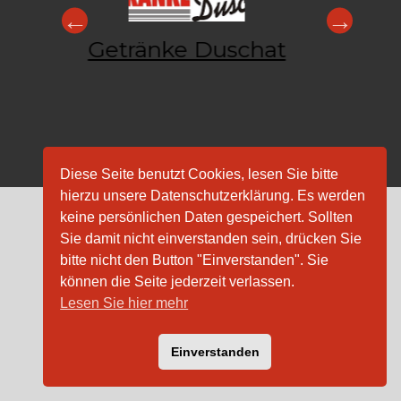
Getränke Duschat
Diese Seite benutzt Cookies, lesen Sie bitte
(c) 2020 by
Jana Winkel
hierzu unsere Datenschutzerklärung. Es werden
keine persönlichen Daten gespeichert. Sollten
Sie damit nicht einverstanden sein, drücken Sie
bitte nicht den Button "Einverstanden". Sie
können die Seite jederzeit verlassen.
Lesen Sie hier mehr
Einverstanden