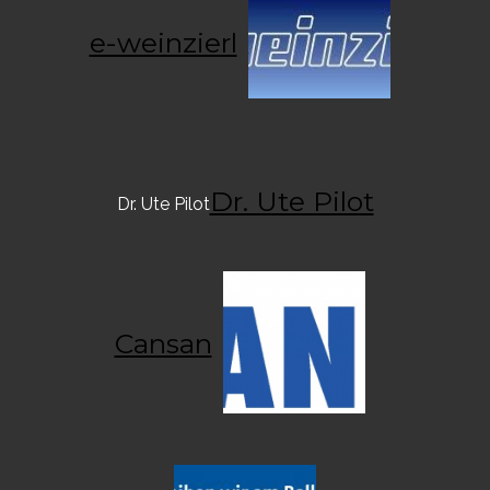
e-weinzierl
Dr. Ute Pilot
Dr. Ute Pilot
Cansan