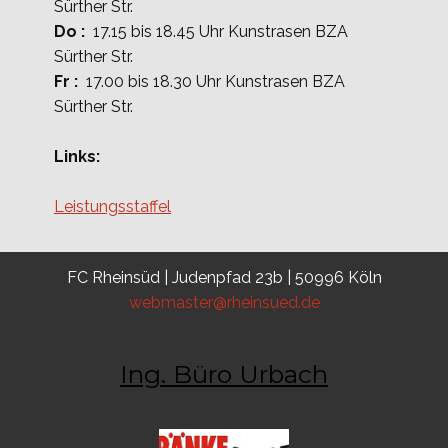
Sürther Str.
Do :
17.15 bis 18.45 Uhr Kunstrasen BZA
Sürther Str.
Fr :
17.00 bis 18.30 Uhr Kunstrasen BZA
Sürther Str.
Links:
Leistungsstaffel
FC Rheinsüd | Judenpfad 23b | 50996 Köln
webmaster@rheinsued.de
Ing. Büro Urbach