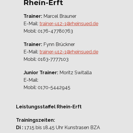
Rhein-Erft
Trainer:
Marcel Brauner
E-Mail:
trainer-u12-1@rheinsued.de
Mobil: 0176-47780763
Trainer:
Fynn Brückner
E-Mail:
trainer-u12-1@rheinsued.de
Mobil: 0163-7777103
Junior Trainer:
Moritz Switalla
E-Mail:
Mobil: 0170-5442945
Leistungsstaffel Rhein-Erft
Trainingszeiten:
Di :
17.15 bis 18.45 Uhr Kunstrasen BZA