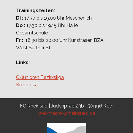
Trainingszeiten:
Di :
17.30 bis 19.00 Uhr Meschenich
Do :
17.30 bis 19.15 Uhr Halle
Gesamtschule
Fr :
18.30 bis 20.00 Uhr Kunstrasen BZA
West Sürther Str.
Links:
C-Junioren Bezirksliga
Kreispokal
FC Rheinsüd | Judenpfad 23b | 50996 Köln
webmaster@rheinsued.de