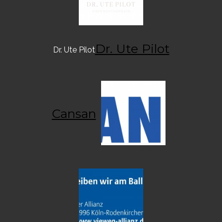
Dr. Ute Pilot
Dr. Ute Pilot
Cansan