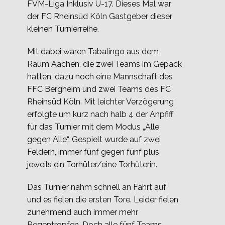
FVM-Liga Inklusiv U-17. Dieses Mal war
der FC Rheinsüd Köln Gastgeber dieser
kleinen Turnierreihe.
Mit dabei waren Tabalingo aus dem
Raum Aachen, die zwei Teams im Gepäck
hatten, dazu noch eine Mannschaft des
FFC Bergheim und zwei Teams des FC
Rheinsüd Köln. Mit leichter Verzögerung
erfolgte um kurz nach halb 4 der Anpfiff
für das Turnier mit dem Modus „Alle
gegen Alle“. Gespielt wurde auf zwei
Feldern, immer fünf gegen fünf plus
jeweils ein Torhüter/eine Torhüterin.
Das Turnier nahm schnell an Fahrt auf
und es fielen die ersten Tore. Leider fielen
zunehmend auch immer mehr
Regentropfen. Doch alle fünf Teams