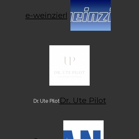
e-weinzierl
Dr. Ute Pilot
Dr. Ute Pilot