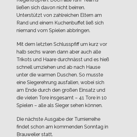
ließen sich davon nicht beirren.
Unterstützt von zahlreichen Eltern am
Rand und einem Kuchenbuffet ließ sich
niemand vom Spielen abbringen.
Mit dem letzten Schlusspfiff um kurz vor
halb sechs waren dann aber auch alle
Trikots und Haare durchnässt und es hieß
schnell umziehen und ab nach Hause
unter die warmen Duschen. So musste
eine Siegerehrung ausfallen, wobei sich
am Ende durch den großen Einsatz und
die vielen Tore insgesamt – 41 Tore in 10
Spielen – alle als Sieger sehen können.
Die nächste Ausgabe der Turnierreihe
findet schon am kommenden Sonntag in
Brauweiler statt.