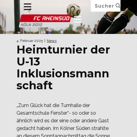
4. Februar 2025
News
Heimturnier der
U-13
Inklusionsmann
schaft
„Zum Glück hat die Turnhalle der
Gesamtschule Fenster“- so oder so
ähnlich wird es der eine oder andere Gast
gedacht haben. Im Kölner Süden strahlte
an diesem Sonntagnachmittag die Sonne