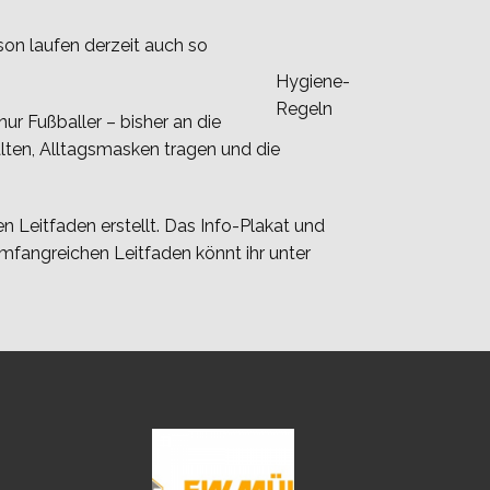
son laufen derzeit auch so
Hygiene-
Regeln
nur Fußballer – bisher an die
ten, Alltagsmasken tragen und die
n Leitfaden erstellt. Das Info-Plakat und
fangreichen Leitfaden könnt ihr unter