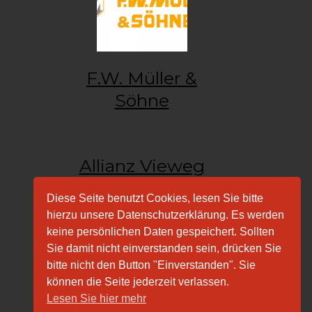
F.W. Müller &
Söhne
Allianz Vieweg
Diese Seite benutzt Cookies, lesen Sie bitte
Allianz Vieweg
hierzu unsere Datenschutzerklärung. Es werden
keine persönlichen Daten gespeichert. Sollten
Sie damit nicht einverstanden sein, drücken Sie
bitte nicht den Button "Einverstanden". Sie
können die Seite jederzeit verlassen.
Lesen Sie hier mehr