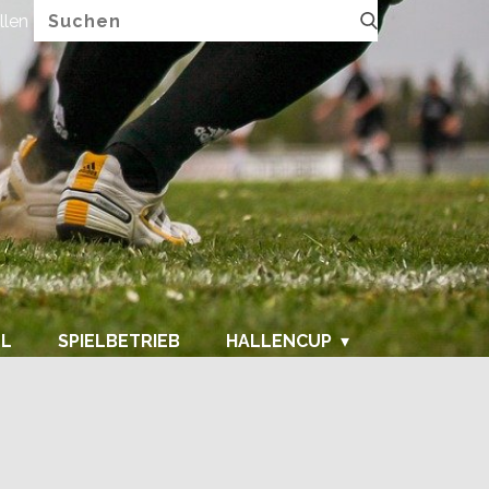
llen
FUPA.net
LL
SPIELBETRIEB
HALLENCUP