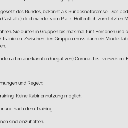
tzgesetz des Bundes, bekannt als Bundesnotbremse. Dies bede
 (fast alle) doch wieder vom Platz. Hoffentlich zum letzten Ma
Jahren. Sie dürfen in Gruppen bis maximal fünf Personen und o
lel trainieren. Zwischen den Gruppen muss dann ein Mindesta
en.
en alten anerkannten (negativen) Corona-Test vorweisen. Ein 
immungen und Regeln:
aining. Keine Kabinennutzung möglich.
or und nach dem Training.
nen sind einzuhalten.