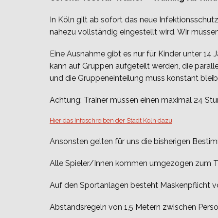
In Köln gilt ab sofort das neue Infektionsschu
nahezu vollständig eingestellt wird. Wir müssen
Eine Ausnahme gibt es nur für Kinder unter 14 
kann auf Gruppen aufgeteilt werden, die paral
und die Gruppeneinteilung muss konstant bleib
Achtung: Trainer müssen einen maximal 24 Stund
Hier das Infoschreiben der Stadt Köln dazu
Ansonsten gelten für uns die bisherigen Best
Alle Spieler/Innen kommen umgezogen zum Tr
Auf den Sportanlagen besteht Maskenpflicht v
Abstandsregeln von 1,5 Metern zwischen Perso