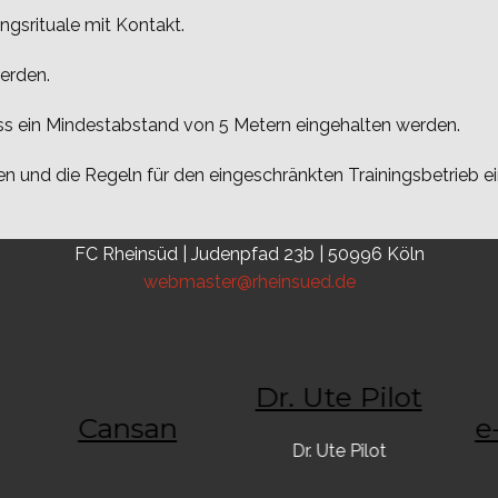
gsrituale mit Kontakt.
werden.
s ein Mindestabstand von 5 Metern eingehalten werden.
n und die Regeln für den eingeschränkten Trainingsbetrieb e
FC Rheinsüd | Judenpfad 23b | 50996 Köln
webmaster@rheinsued.de
Dr. Ute Pilot
Cansan
Dr. Ute Pilot