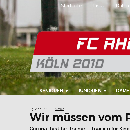
Startseite
Links
Datens
SENIOREN
JUNIOREN
DAME
25. April 2021
News
Wir müssen vom P
Corona-Test für Trainer – Training für Kin