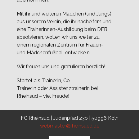
Mit ihr und weiteren Mädchen (und Jungs)
aus unserem Verein, die ihr nacheifern und
eine TrainerInnen-Ausbildung beim DFB
absolvieren, wollen wir uns weiter zu
einem regionalen Zentrum für Frauen-
und Mädchenfußball entwickeln.
Wir freuen uns und gratulieren herzlich!
Startet als TrainerIn, Co-
TrainerIn oder AssistenztrainerIn bei
Rheinsüd – viel Freude!
FC Rheinsüd | Judenpfad 23b | 50996 Köln
webmaster@rheinsued.de