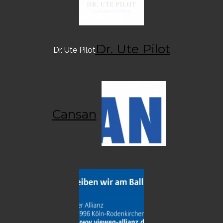
Dr. Ute Pilot
Dr. Ute Pilot
Cansan