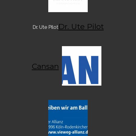
Dr. Ute Pilot
Dr. Ute Pilot
Cansan