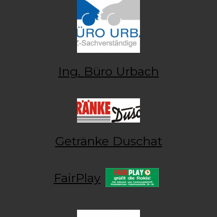
Ing. Büro Urbach
Getränke Duschat
FairPlay