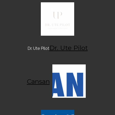
Dr. Ute Pilot
Dr. Ute Pilot
Cansan