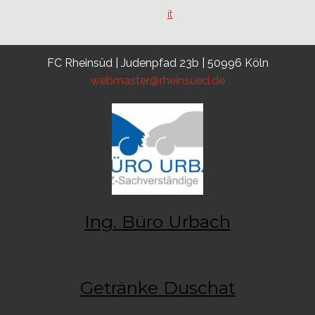
FC Rheinsüd | Judenpfad 23b | 50996 Köln
webmaster@rheinsued.de
Ing. Büro Urbach
Getränke Duschat