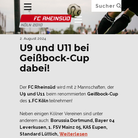
2. August 2024
U9 und U11 bei
Geißbock-Cup
dabei!
Der
FC Rheinsüd
wird mit 2 Mannschaften, der
U9
und U11
beim renommierten
Geißbock-Cup
des
1.FC Köln
teilnehmen!
Neben einigen Kölner Vereinen sind unter
anderem auch:
Borussia Dortmund, Bayer 04
Leverkusen, 1. FSV Mainz 05, KAS Eupen,
Standard Lüttich,
Weiterlesen