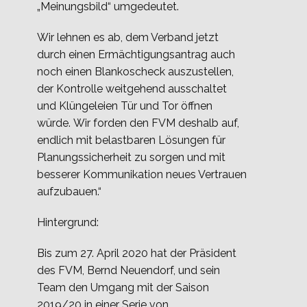
„Meinungsbild“ umgedeutet.
Wir lehnen es ab, dem Verband jetzt
durch einen Ermächtigungsantrag auch
noch einen Blankoscheck auszustellen,
der Kontrolle weitgehend ausschaltet
und Klüngeleien Tür und Tor öffnen
würde. Wir forden den FVM deshalb auf,
endlich mit belastbaren Lösungen für
Planungssicherheit zu sorgen und mit
besserer Kommunikation neues Vertrauen
aufzubauen.“
Hintergrund:
Bis zum 27. April 2020 hat der Präsident
des FVM, Bernd Neuendorf, und sein
Team den Umgang mit der Saison
2019/20 in einer Serie von