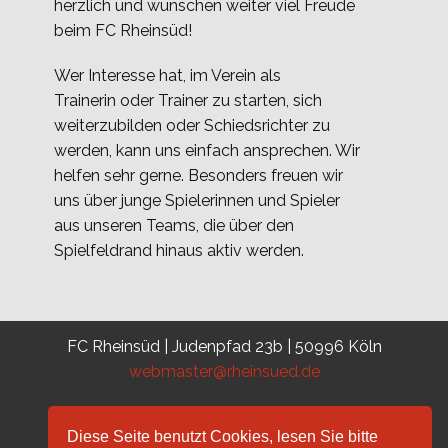
herzlich und wünschen weiter viel Freude
beim FC Rheinsüd!
Wer Interesse hat, im Verein als
Trainerin oder Trainer zu starten, sich
weiterzubilden oder Schiedsrichter zu
werden, kann uns einfach ansprechen. Wir
helfen sehr gerne. Besonders freuen wir
uns über junge Spielerinnen und Spieler
aus unseren Teams, die über den
Spielfeldrand hinaus aktiv werden.
FC Rheinsüd | Judenpfad 23b | 50996 Köln
webmaster@rheinsued.de
Diese Seite benutzt Cookies, lesen Sie bitte