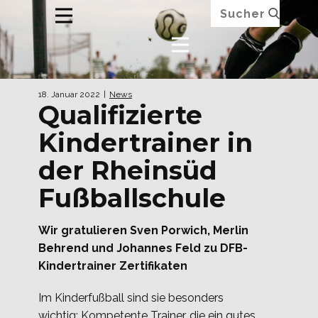
18. Januar 2022
News
Qualifizierte
Kindertrainer in
der Rheinsüd
Fußballschule
Wir gratulieren Sven Porwich, Merlin
Behrend und Johannes Feld zu DFB-
Kindertrainer Zertifikaten
Im Kinderfußball sind sie besonders
wichtig: Kompetente Trainer, die ein gutes