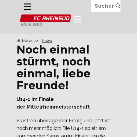
18. Mai 2022
News
Noch einmal
stürmt, noch
einmal, liebe
Freunde!
U14-1 im Finale
der Mittelrheinmeisterschaft
Es ist ein überragender Erfolg und jetzt ist
noch mehr möglich: Die U14-1 spielt am
kommenden Samstag im Finale um die