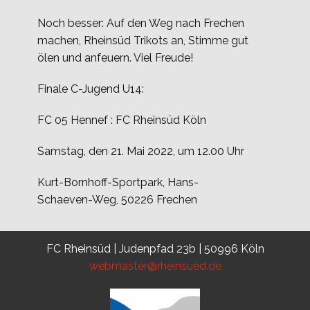
Noch besser: Auf den Weg nach Frechen
machen, Rheinsüd Trikots an, Stimme gut
ölen und anfeuern. Viel Freude!
Finale C-Jugend U14:
FC 05 Hennef : FC Rheinsüd Köln
Samstag, den 21. Mai 2022, um 12.00 Uhr
Kurt-Bornhoff-Sportpark, Hans-
Schaeven-Weg, 50226 Frechen
FC Rheinsüd | Judenpfad 23b | 50996 Köln
webmaster@rheinsued.de