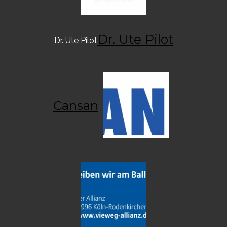
Dr. Ute Pilot
Dr. Ute Pilot
Cansan