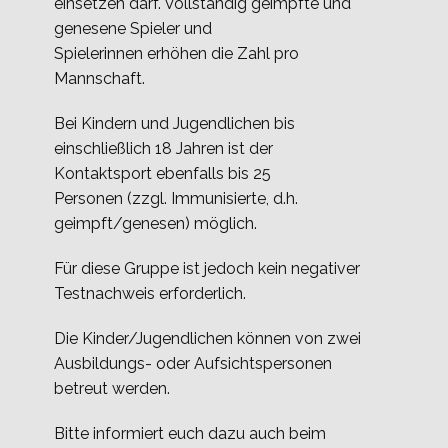
einsetzen darf. Vollständig geimpfte und
genesene Spieler und
Spielerinnen erhöhen die Zahl pro
Mannschaft.
Bei Kindern und Jugendlichen bis
einschließlich 18 Jahren ist der
Kontaktsport ebenfalls bis 25
Personen (zzgl. Immunisierte, d.h.
geimpft/genesen) möglich.
Für diese Gruppe ist jedoch kein negativer
Testnachweis erforderlich.
Die Kinder/Jugendlichen können von zwei
Ausbildungs- oder Aufsichtspersonen
betreut werden.
Bitte informiert euch dazu auch beim