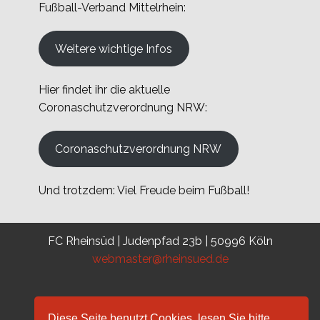
Fußball-Verband Mittelrhein:
Weitere wichtige Infos
Hier findet ihr die aktuelle
Coronaschutzverordnung NRW:
Coronaschutzverordnung NRW
Und trotzdem: Viel Freude beim Fußball!
FC Rheinsüd | Judenpfad 23b | 50996 Köln
webmaster@rheinsued.de
Diese Seite benutzt Cookies, lesen Sie bitte