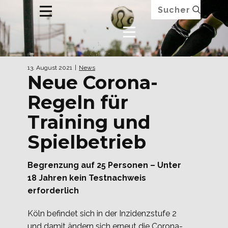
13. August 2021
News
Neue Corona-
Regeln für
Training und
Spielbetrieb
Begrenzung auf 25 Personen – Unter
18 Jahren kein Testnachweis
erforderlich
Köln befindet sich in der Inzidenzstufe 2
und damit ändern sich erneut die Corona-