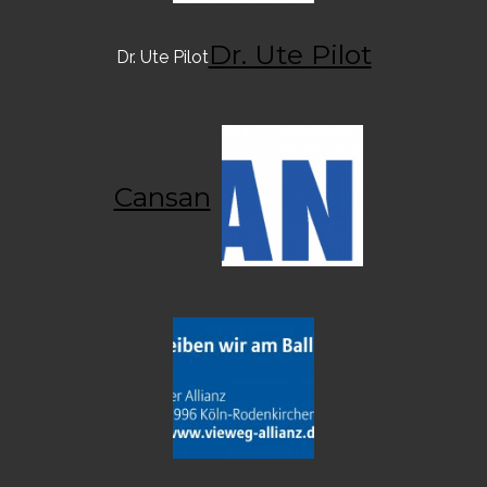
Dr. Ute Pilot
Dr. Ute Pilot
Cansan