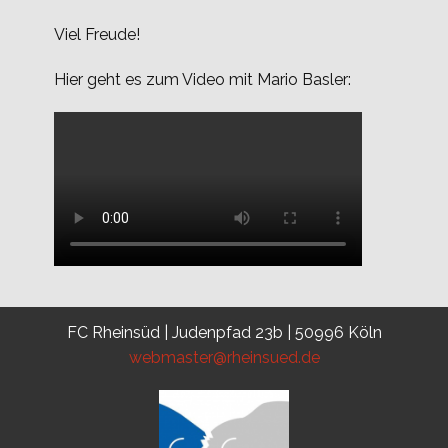
Viel Freude!
Hier geht es zum Video mit Mario Basler:
FC Rheinsüd | Judenpfad 23b | 50996 Köln
webmaster@rheinsued.de