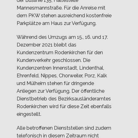
der Buslinie 135, Haltestelle
Mannesmannstraße. Für die Anreise mit
dem PKW stehen ausreichend kostenfreie
Parkplätze am Haus zur Verfügung.
Während des Umzugs am 15., 16. und 17.
Dezember 2021 bleibt das
Kundenzentrum Rodenkirchen für den
Kundenverkehr geschlossen. Die
Kundenzentren Innenstadt, Lindenthal,
Ehrenfeld, Nippes, Chorweiler, Porz, Kalk
und Mülheim stehen für dringende
Anliegen zur Verfügung. Der öffentliche
Dienstbetrieb des Bezirksausländeramtes
Rodenkirchen wird für diese Zeit ebenfalls
eingestellt.
Alle betroffenen Dienststellen sind zudem
telefonisch in diesem Zeitraum nicht