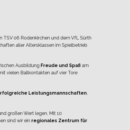
en TSV 06 Rodenkirchen und dem VfL Sürth
ften aller Altersklassen im Spielbetrieb
rischen Ausbildung
Freude und Spaß
am
t vielen Ballkontakten auf vier Tore
rfolgreiche Leistungsmannschaften
,
und großen Wert legen. Mit 10
en sind wir ein
regionales Zentrum für