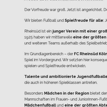
Der Vorfreude war groß. Jetzt ist angerichtet. 
Wir bieten Fußball und
Spielfreude für alle
: 
Rheinsüd ist ein
junger Verein mit einer gro
1925 haben wir mittlerweile
eine der größten
und weiteren Teams außerhalb des Spielbetrieb
Im Grundlagenbereich – der
FC Rheinsüd Köl
Spiel im Vordergrund. Wir setzten hier konsequ
spielen und Spielfreude entwickeln.
Talente und ambitionierte Jugendfußball
die auch in höheren Spielklassen antreten.
Besonders
Mädchen in der Region
bietet der
Mannschaften im Frauen- und Juniorinnen-Fußbal
Mädchenfußball
und
eine der größten Abt