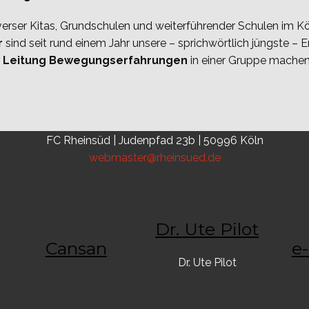
erser Kitas, Grundschulen und weiterführender Schulen im K
r
sind seit rund einem Jahr unsere – sprichwörtlich jüngste – 
ter Leitung Bewegungserfahrungen
in einer Gruppe machen
FC Rheinsüd | Judenpfad 23b | 50996 Köln
webmaster@rheinsued.de
Dr. Ute Pilot
Cansan
Dr. Ute Pilot