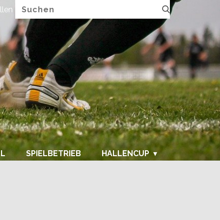
llen
FUPA.net
LL
SPIELBETRIEB
HALLENCUP