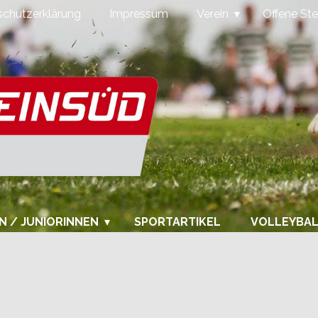
chutzerklärung
Impressum
Verein
Offene Ste
N / JUNIORINNEN
SPORTARTIKEL
VOLLEYBA