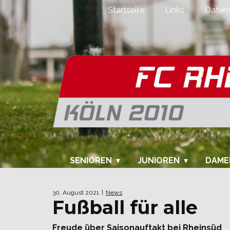
Startseite
Links
Datens
SENIOREN
JUNIOREN
DAME
30. August 2021
News
Fußball für alle
Freude über Saisonauftakt bei Rheinsüd