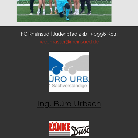
FC Rheinsüd | Judenpfad 23b | 50996 Köln
webmaster@rheinsued.de
Ing. Büro Urbach