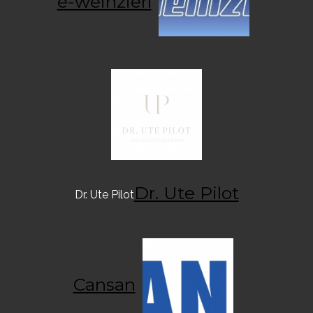
e-weinzierl
Dr. Ute Pilot
Dr. Ute Pilot
Cansan