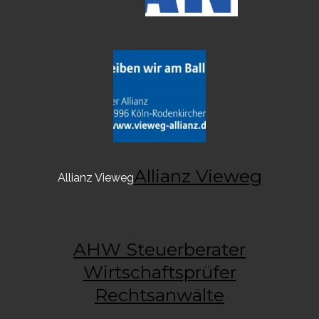
Allianz Vieweg
Allianz Vieweg
AHW Steuerberater
Wirtschaftsprüfer
Rechtsanwälte