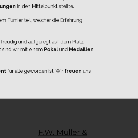
rungen
in den Mittelpunkt stellte.
m Turnier teil, welcher die Erfahrung
freudig und aufgeregt auf dem Platz
t sind wir mit einem
Pokal
und
Medaillen
ent
für alle geworden ist. Wir
freuen
uns
F.W. Müller &