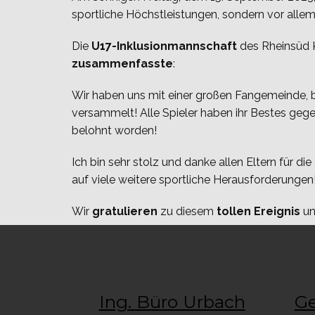
sportliche Höchstleistungen, sondern vor alle
Die
U17-Inklusionmannschaft
des Rheinsüd K
zusammenfasste
:
Wir haben uns mit einer großen Fangemeinde, 
versammelt! Alle Spieler haben ihr Bestes geg
belohnt worden!
Ich bin sehr stolz und danke allen Eltern für die
auf viele weitere sportliche Herausforderungen!
Wir
gratulieren
zu diesem
tollen Ereignis
un
Ing. Büro Urbach
Ge