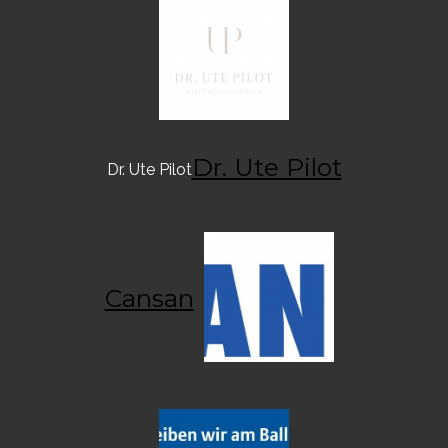
Dr. Ute Pilot
Dr. Ute Pilot
Cansan