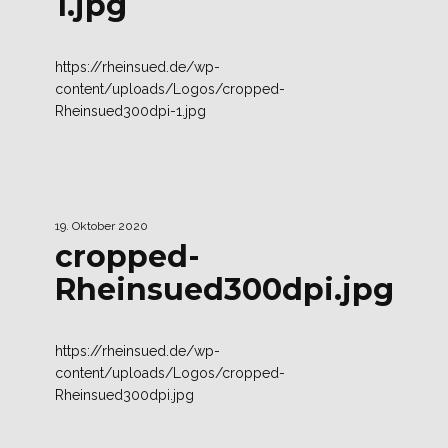
1.jpg
https://rheinsued.de/wp-
content/uploads/Logos/cropped-
Rheinsued300dpi-1.jpg
19. Oktober 2020
cropped-
Rheinsued300dpi.jpg
https://rheinsued.de/wp-
content/uploads/Logos/cropped-
Rheinsued300dpi.jpg